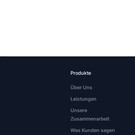
Blogbeitrag 02
Blogbeitrag 01
ADMIN
ADMIN
Produkte
Über Uns
Leistungen
Unsere
Zusammenarbeit
Was Kunden sagen