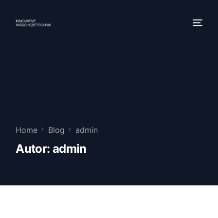
Home
Blog
admin
Autor:
admin